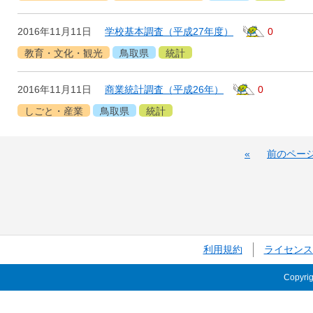
2016年11月11日
学校基本調査（平成27年度）
0
教育・文化・観光
鳥取県
統計
2016年11月11日
商業統計調査（平成26年）
0
しごと・産業
鳥取県
統計
«
前のペー
利用規約
ライセンス
Copyri