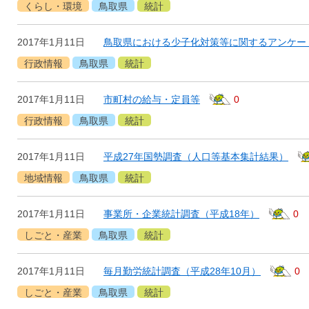
くらし・環境
鳥取県
統計
2017年1月11日
鳥取県における少子化対策等に関するアンケー
行政情報
鳥取県
統計
2017年1月11日
市町村の給与・定員等
0
行政情報
鳥取県
統計
2017年1月11日
平成27年国勢調査（人口等基本集計結果）
地域情報
鳥取県
統計
2017年1月11日
事業所・企業統計調査（平成18年）
0
しごと・産業
鳥取県
統計
2017年1月11日
毎月勤労統計調査（平成28年10月）
0
しごと・産業
鳥取県
統計