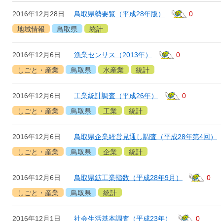
2016年12月28日
鳥取県勢要覧（平成28年版）
0
地域情報
鳥取県
統計
2016年12月6日
漁業センサス（2013年）
0
しごと・産業
鳥取県
水産業
統計
2016年12月6日
工業統計調査（平成26年）
0
しごと・産業
鳥取県
工業
統計
2016年12月6日
鳥取県企業経営見通し調査（平成28年第4回）
しごと・産業
鳥取県
企業
統計
2016年12月6日
鳥取県鉱工業指数（平成28年9月）
0
しごと・産業
鳥取県
統計
2016年12月1日
社会生活基本調査（平成23年）
0