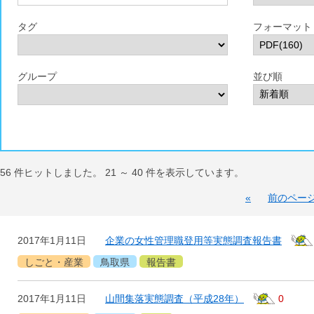
タグ
フォーマット
グループ
並び順
56
件ヒットしました。
21
～
40
件を表示しています。
«
前のペー
2017年1月11日
企業の女性管理職登用等実態調査報告書
しごと・産業
鳥取県
報告書
2017年1月11日
山間集落実態調査（平成28年）
0