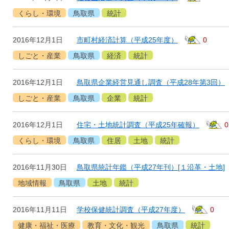
くらし・環境
鳥取県
統計
2016年12月1日
市町村経済計算（平成25年度）
0
しごと・産業
鳥取県
経済
統計
2016年12月1日
鳥取県企業経営見通し調査（平成28年第3回）
しごと・産業
鳥取県
企業
統計
2016年12月1日
住宅・土地統計調査（平成25年確報）
0
くらし・環境
鳥取県
住居
土地
統計
2016年11月30日
鳥取県統計年鑑（平成27年刊）[１沿革・土地]
地域情報
鳥取県
土地
統計
2016年11月11日
学校保健統計調査（平成27年度）
0
健康・福祉・医療
教育・文化・観光
鳥取県
統計