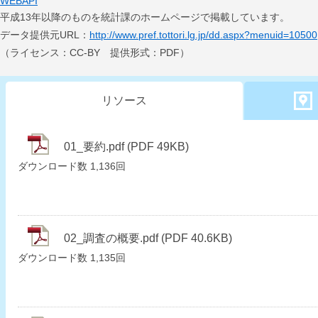
WEBAPI
平成13年以降のものを統計課のホームページで掲載しています。
データ提供元URL：
http://www.pref.tottori.lg.jp/dd.aspx?menuid=10500
（ライセンス：CC-BY 提供形式：PDF）
リソース
01_要約.pdf (PDF 49KB)
ダウンロード数
1,136回
02_調査の概要.pdf (PDF 40.6KB)
ダウンロード数
1,135回