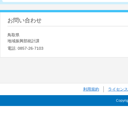
お問い合わせ
鳥取県
地域振興部統計課
電話:
0857-26-7103
利用規約
ライセンス
Copyri