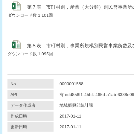
第７表 市町村別，産業（大分類）別民営事業所の従業者数
ダウンロード数
1,101回
第８表 市町村別，事業所規模別民営事業所数及び従業者数.
ダウンロード数
1,095回
No
0000001588
API
有
edd858f1-45b4-465d-a1ab-6338e0f
データ作成者
地域振興部統計課
作成日時
2017-01-11
更新日時
2017-01-11