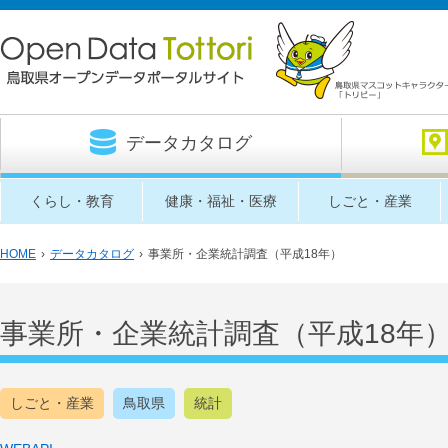
データカタログ
くらし・教育
健康・福祉・医療
しごと・産業
HOME
›
データカタログ
›
事業所・企業統計調査（平成18年）
事業所・企業統計調査（平成18年
しごと・産業
鳥取県
統計