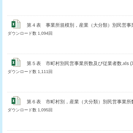
第４表 事業所規模別，産業（大分類）別民営事業所の従業
ダウンロード数
1,094回
第５表 市町村別民営事業所数及び従業者数.xls (XL
ダウンロード数
1,111回
第６表 市町村別，産業（大分類）別民営事業所数.xls 
ダウンロード数
1,095回