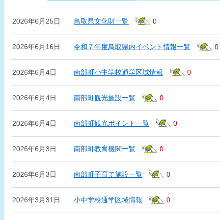
2026年6月25日
鳥取県文化財一覧
0
2026年6月16日
令和７年度鳥取県内イベント情報一覧
0
2026年6月4日
南部町小中学校通学区域情報
0
2026年6月4日
南部町観光施設一覧
0
2026年6月4日
南部町観光ポイント一覧
0
2026年6月3日
南部町教育機関一覧
0
2026年6月3日
南部町子育て施設一覧
0
2026年3月31日
小中学校通学区域情報
0