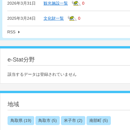
2026年3月31日
観光施設一覧
0
2025年3月24日
文化財一覧
0
RSS
e-Stat分野
該当するデータは登録されていません
地域
鳥取県
(19)
鳥取市
(5)
米子市
(2)
南部町
(5)