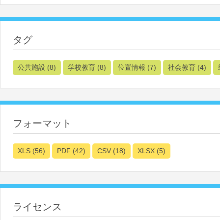
タグ
公共施設
(8)
学校教育
(8)
位置情報
(7)
社会教育
(4)
フォーマット
XLS
(56)
PDF
(42)
CSV
(18)
XLSX
(5)
ライセンス