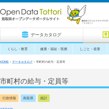
データカタログ
くらし・教育
健康・福祉・医療
しごと・産業
HOME
›
データカタログ
›
市町村の給与・定員等
市町村の給与・定員等
行政情報
鳥取県
統計