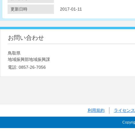
更新日時
2017-01-11
お問い合わせ
鳥取県
地域振興部地域振興課
電話:
0857-26-7056
利用規約
ライセンス
Copyri