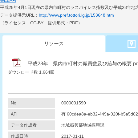
WEBAPI
平成28年4月1日現在の県内市町村のラスパイレス指数及び平成28年
データ提供元URL：
http://www.pref.tottori.lg.jp/153648.htm
（ライセンス：CC-BY 提供形式：PDF）
リソース
平成28年 県内市町村の職員数及び給与の概要.pdf (P
ダウンロード数
1,664回
No
0000001590
API
有
60cdea8a-eb32-449a-920f-b5a5d0
データ作成者
地域振興部地域振興課
作成日時
2017-01-11