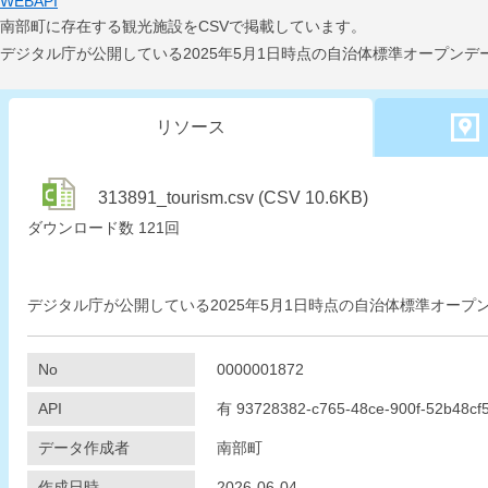
WEBAPI
南部町に存在する観光施設をCSVで掲載しています。
デジタル庁が公開している2025年5月1日時点の自治体標準オープン
リソース
313891_tourism.csv (CSV 10.6KB)
ダウンロード数
121回
デジタル庁が公開している2025年5月1日時点の自治体標準オー
No
0000001872
API
有
93728382-c765-48ce-900f-52b48cf
データ作成者
南部町
作成日時
2026-06-04