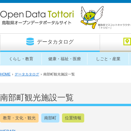
データカタログ
くらし・教育
健康・福祉・医療
しごと・産業
HOME
›
データカタログ
›
南部町観光施設一覧
南部町観光施設一覧
教育・文化・観光
南部町
位置情報