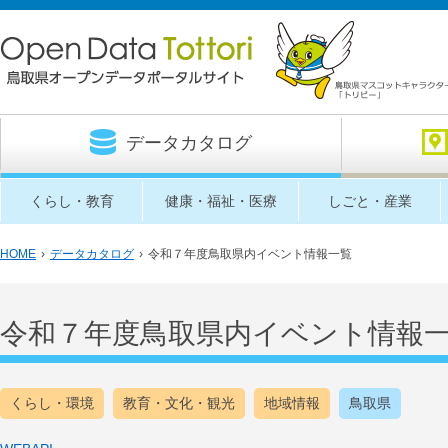
データカタログ
くらし・教育
健康・福祉・医療
しごと・産業
HOME
›
データカタログ
›
令和７年度鳥取県内イベント情報一覧
令和７年度鳥取県内イベント情報
くらし・環境
教育・文化・観光
地域情報
鳥取県