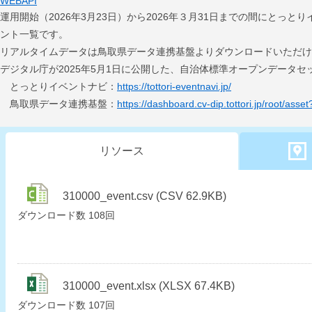
WEBAPI
運用開始（2026年3月23日）から2026年３月31日までの間にとっ
ント一覧です。
リアルタイムデータは鳥取県データ連携基盤よりダウンロードいただけ
デジタル庁が2025年5月1日に公開した、自治体標準オープンデータ
とっとりイベントナビ：
https://tottori-eventnavi.jp/
鳥取県データ連携基盤：
https://dashboard.cv-dip.tottori.jp/root/ass
リソース
310000_event.csv (CSV 62.9KB)
ダウンロード数
108回
310000_event.xlsx (XLSX 67.4KB)
ダウンロード数
107回