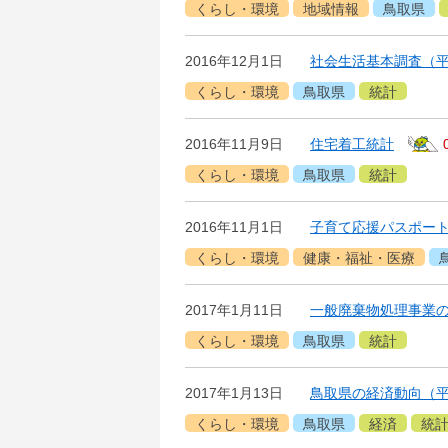
くらし・環境
地域情報
鳥取県
2016年12月1日
社会生活基本調査（平
くらし・環境
鳥取県
統計
2016年11月9日
住宅着工統計
くらし・環境
鳥取県
統計
2016年11月1日
子育て応援パスポー
くらし・環境
健康・福祉・医療
2017年1月11日
一般廃棄物処理事業の
くらし・環境
鳥取県
統計
2017年1月13日
鳥取県の経済動向（平
くらし・環境
鳥取県
経済
統