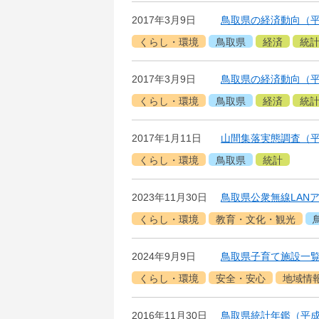
2017年3月9日
鳥取県の経済動向（平
くらし・環境
鳥取県
経済
統
2017年3月9日
鳥取県の経済動向（平
くらし・環境
鳥取県
経済
統
2017年1月11日
山間集落実態調査（平
くらし・環境
鳥取県
統計
2023年11月30日
鳥取県公衆無線LAN
くらし・環境
教育・文化・観光
2024年9月9日
鳥取県子育て施設一
くらし・環境
安全・安心
地域情
2016年11月30日
鳥取県統計年鑑（平成2