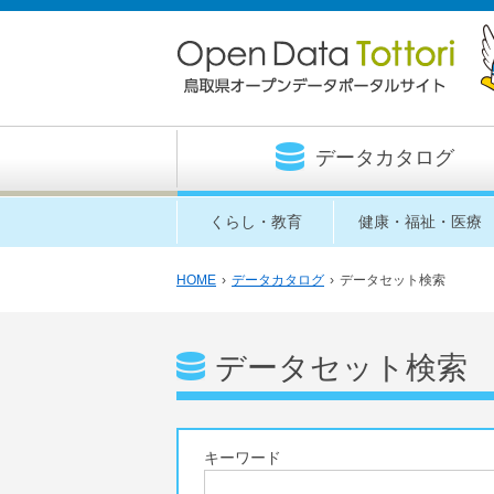
データカタログ
くらし・教育
健康・福祉・医療
HOME
›
データカタログ
›
データセット検索
データセット検索
キーワード