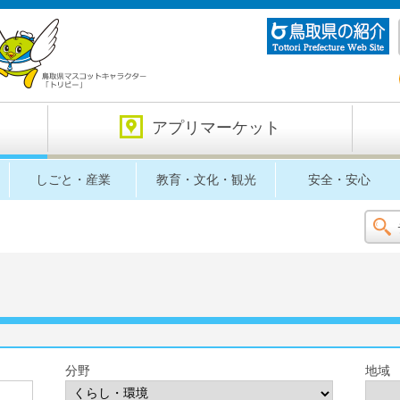
アプリマーケット
しごと・産業
教育・文化・観光
安全・安心
分野
地域