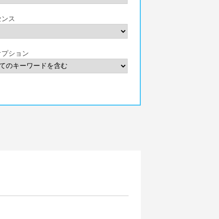
センス
オプション