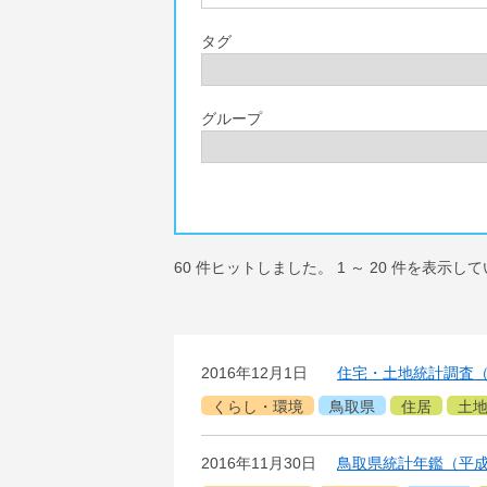
タグ
グループ
60
件ヒットしました。
1
～
20
件を表示して
2016年12月1日
住宅・土地統計調査（
くらし・環境
鳥取県
住居
土
2016年11月30日
鳥取県統計年鑑（平成2