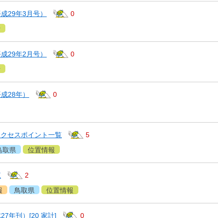
成29年3月号）
0
計
成29年2月号）
0
計
成28年）
0
アクセスポイント一覧
5
鳥取県
位置情報
覧
2
報
鳥取県
位置情報
7年刊）[20 家計]
0