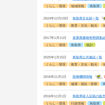
くらし・環境
地域情報
鳥取県
2024年12月19日
鳥取県文化財一覧
くらし・環境
教育・文化・観光
2017年1月11日
産業廃棄物実態調査結
くらし・環境
鳥取県
統計
2025年1月15日
鳥取県公共施設一覧
くらし・環境
教育・文化・観光
2016年11月1日
医療機関情報
くらし・環境
健康・福祉・医療
2016年11月1日
鳥取県収入証紙の販
くらし・環境
行政情報
鳥取県