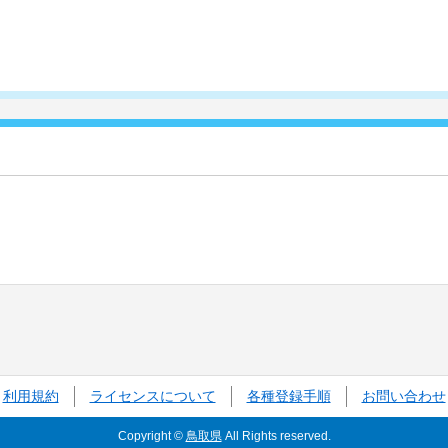
利用規約
ライセンスについて
各種登録手順
お問い合わせ
Copyright ©
鳥取県
All Rights reserved.