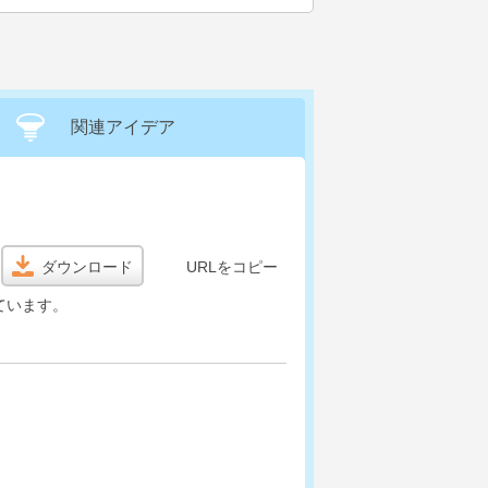
関連アイデア
ダウンロード
URLをコピー
ています。