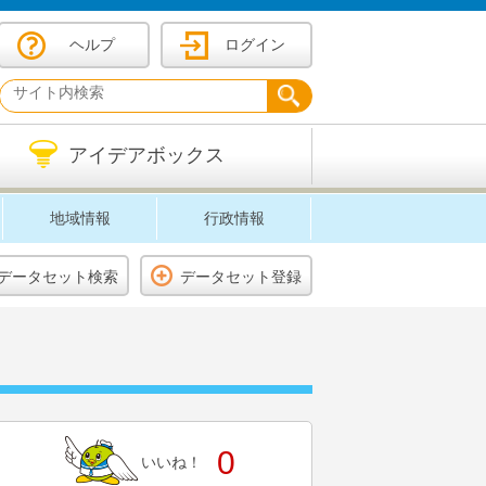
ヘルプ
ログイン
アイデアボックス
地域情報
行政情報
データセット検索
データセット登録
0
いいね！