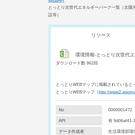
WEBAPI
とっとり次世代エネルギーパーク一覧（太陽
設等）
リソース
環境情報-とっとり次世代エネルギ
ダウンロード数
962回
とっとりWEBマップに掲載されていると
とっとりWEBマップ（
http://www2.wagmap.
No
0000001472
API
有
9d06af41-
データ作成者
生活環境部環