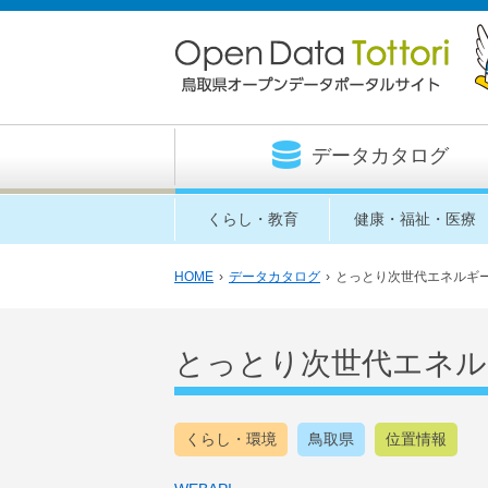
データカタログ
くらし・教育
健康・福祉・医療
HOME
›
データカタログ
›
とっとり次世代エネルギ
とっとり次世代エネル
くらし・環境
鳥取県
位置情報