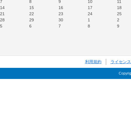
7
8
9
10
11
14
15
16
17
18
21
22
23
24
25
28
29
30
1
2
5
6
7
8
9
利用規約
ライセンス
Copyri