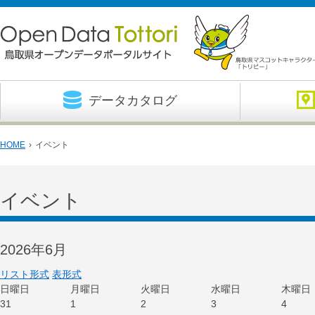
データカタログ
HOME
›
イベント
イベント
2026年6月
リスト形式
表形式
日
曜日
月
曜日
火
曜日
水
曜日
木
曜日
31
1
2
3
4