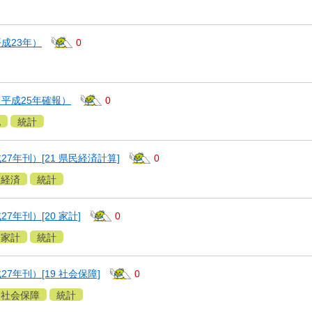
成23年）
0
平成25年確報）
0
地
統計
7年刊）[21 県民経済計算]
0
経済
統計
7年刊）[20 家計]
0
家計
統計
7年刊）[19 社会保障]
0
社会保障
統計