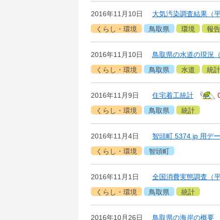
2016年11月10日
大気汚染調査結果（平
くらし・環境
鳥取県
環境
報
2016年11月10日
鳥取県の水道の現況（
くらし・環境
鳥取県
水道
統
2016年11月9日
住宅着工統計
くらし・環境
鳥取県
統計
2016年11月4日
智頭町 5374.jp 用デ
くらし・環境
智頭町
2016年11月1日
全国消費実態調査（平
くらし・環境
鳥取県
統計
2016年10月26日
鳥取県の海岸の概要