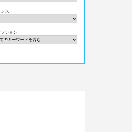
センス
オプション