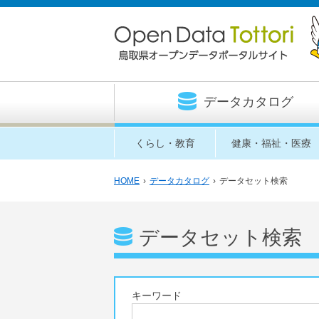
データカタログ
くらし・教育
健康・福祉・医療
HOME
›
データカタログ
›
データセット検索
データセット検索
キーワード