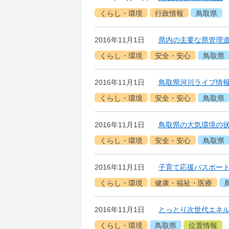
くらし・環境
行政情報
鳥取県
2016年11月1日
県内の主要な県管理
くらし・環境
安全・安心
鳥取県
2016年11月1日
鳥取県河川ライブ情
くらし・環境
安全・安心
鳥取県
2016年11月1日
鳥取県の大気環境の状
くらし・環境
安全・安心
鳥取県
2016年11月1日
子育て応援パスポー
くらし・環境
健康・福祉・医療
2016年11月1日
とっとり次世代エネ
くらし・環境
鳥取県
位置情報