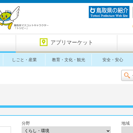
アプリマーケット
しごと・産業
教育・文化・観光
安全・安心
分野
地域