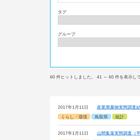
タグ
グループ
60
件ヒットしました。
41
～
60
件を表示し
2017年1月11日
産業廃棄物実態調査結
くらし・環境
鳥取県
統計
2017年1月11日
山間集落実態調査（平