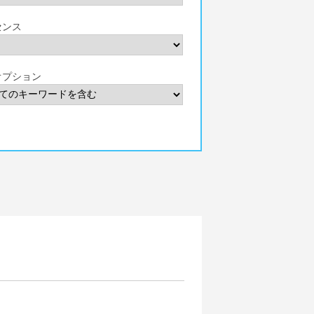
センス
オプション