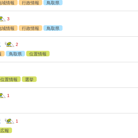
地域情報
行政情報
鳥取県
3
地域情報
行政情報
鳥取県
覧
2
報
鳥取県
位置情報
位置情報
選挙
1
所
1
広報