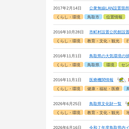
2017年2月14日
公衆無線LAN設置箇
くらし・環境
鳥取市
位置情報
2016年10月28日
市町村設置公民館設
くらし・環境
教育・文化・観光
2016年11月1日
鳥取県の大気環境の
くらし・環境
鳥取県
環境
セ
2016年11月1日
医療機関情報
くらし・環境
健康・福祉・医療
2026年6月25日
鳥取県文化財一覧
くらし・環境
教育・文化・観光
2026年6月16日
令和７年度鳥取県内