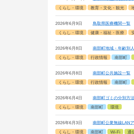
くらし・環境
教育・文化・観光
2026年6月9日
鳥取県医療機関一覧
くらし・環境
健康・福祉・医療
2026年6月8日
南部町地域・年齢別
くらし・環境
行政情報
南部町
2026年6月8日
南部町公共施設一覧
くらし・環境
行政情報
南部町
2026年6月4日
南部町ゴミの分別方
くらし・環境
南部町
環境
2026年6月3日
南部町公衆無線LAN
くらし・環境
南部町
Wi-Fi
通