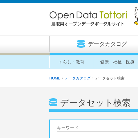
データカタログ
くらし・教育
健康・福祉・医療
HOME
›
データカタログ
›
データセット検索
データセット検索
キーワード