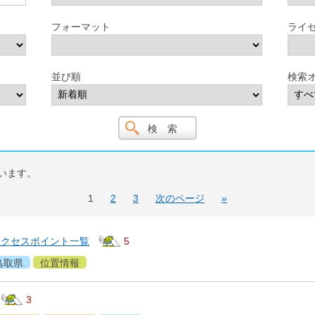
フォーマット
ライ
並び順
検索
います。
1
2
3
次のページ
»
アクセスポイント一覧
5
鳥取県
位置情報
3