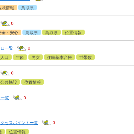
地域情報
鳥取県
0
安全・安心
鳥取県
鳥取県
位置情報
人口一覧
0
人口
年齢
男女
住民基本台帳
世帯数
0
公共施設
位置情報
法一覧
0
アクセスポイント一覧
0
信
位置情報