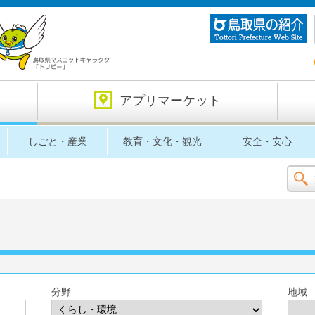
アプリマーケット
しごと・産業
教育・文化・観光
安全・安心
分野
地域