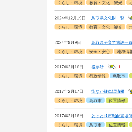
くらし・環境
教育・文化・観光
2024年12月19日
鳥取県文化財一覧
くらし・環境
教育・文化・観光
2024年9月9日
鳥取県子育て施設一
くらし・環境
安全・安心
地域情
2017年2月16日
投票所
1
くらし・環境
行政情報
鳥取市
2017年2月17日
街なか駐車場情報
くらし・環境
鳥取市
位置情報
2017年2月16日
とっとり市報配置場
くらし・環境
鳥取市
位置情報