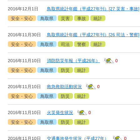
2016年12月1日
鳥取県統計年鑑（平成27年刊）[27 災害・事故]
安全・安心
鳥取県
災害
事故
統計
2016年11月30日
鳥取県統計年鑑（平成27年刊）[26 司法・警察]
安全・安心
鳥取県
司法
警察
統計
2016年11月10日
消防防災年報（平成26年）
0
安全・安心
鳥取県
防災
統計
2016年11月10日
救急救助活動状況
0
安全・安心
鳥取県
防災
統計
2016年11月10日
火災発生状況
0
安全・安心
鳥取県
防災
統計
2016年11月10日
交通事故発生状況（平成27年）
0