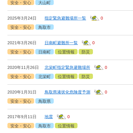
安全・安心
大山町
2025年3月24日
指定緊急避難場所一覧
0
安全・安心
鳥取市
2021年3月26日
日南町避難所一覧
0
安全・安心
日南町
位置情報
防災
2020年11月26日
北栄町指定緊急避難場所
0
安全・安心
北栄町
位置情報
防災
2020年1月31日
鳥取県液状化危険度予測
0
安全・安心
鳥取県
2017年9月11日
地震
0
安全・安心
鳥取市
位置情報