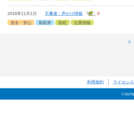
2016年11月1日
不審者・声かけ情報
0
安全・安心
鳥取県
防犯
位置情報
«
利用規約
ライセンス
Copyri