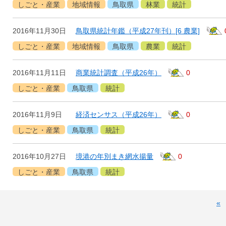
しごと・産業
地域情報
鳥取県
林業
統計
2016年11月30日
鳥取県統計年鑑（平成27年刊）[6 農業]
しごと・産業
地域情報
鳥取県
農業
統計
2016年11月11日
商業統計調査（平成26年）
0
しごと・産業
鳥取県
統計
2016年11月9日
経済センサス（平成26年）
0
しごと・産業
鳥取県
統計
2016年10月27日
境港の年別まき網水揚量
0
しごと・産業
鳥取県
統計
«