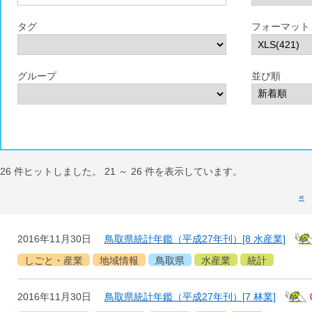
タグ
フォーマット
グループ
並び順
26
件ヒットしました。
21
～
26
件を表示しています。
«
2016年11月30日
鳥取県統計年鑑（平成27年刊）[8 水産業]
しごと・産業
地域情報
鳥取県
水産業
統計
2016年11月30日
鳥取県統計年鑑（平成27年刊）[7 林業]