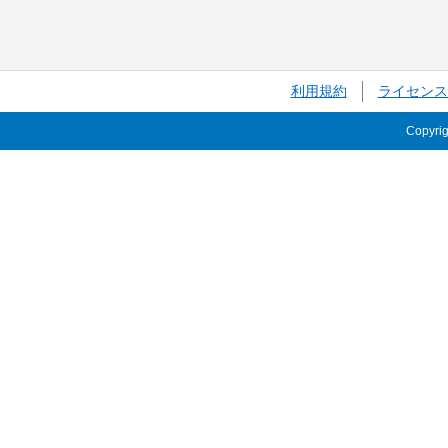
利用規約
ライセンス
Copyri