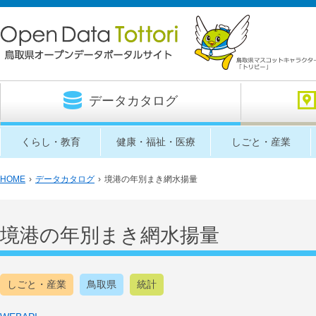
データカタログ
くらし・教育
健康・福祉・医療
しごと・産業
HOME
›
データカタログ
›
境港の年別まき網水揚量
境港の年別まき網水揚量
しごと・産業
鳥取県
統計