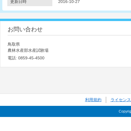
更新日時
2016-10-27
お問い合わせ
鳥取県
農林水産部水産試験場
電話:
0859-45-4500
利用規約
ライセンス
Copyri