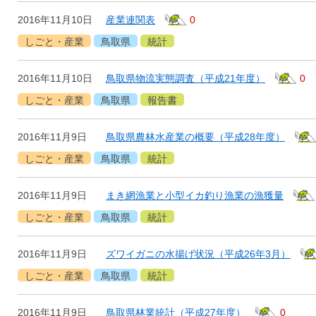
2016年11月10日
産業連関表
0
しごと・産業
鳥取県
統計
2016年11月10日
鳥取県物流実態調査（平成21年度）
0
しごと・産業
鳥取県
報告書
2016年11月9日
鳥取県農林水産業の概要（平成28年度）
しごと・産業
鳥取県
統計
2016年11月9日
まき網漁業と小型イカ釣り漁業の漁獲量
しごと・産業
鳥取県
統計
2016年11月9日
ズワイガニの水揚げ状況（平成26年3月）
しごと・産業
鳥取県
統計
2016年11月9日
鳥取県林業統計（平成27年度）
0