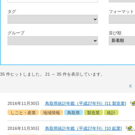
タグ
フォーマット
グループ
並び順
35
件ヒットしました。
21
～
35
件を表示しています。
«
2016年11月30日
鳥取県統計年鑑（平成27年刊）[11 製造業]
しごと・産業
地域情報
鳥取県
製造業
統計
2016年11月30日
鳥取県統計年鑑（平成27年刊）[10 鉱業]