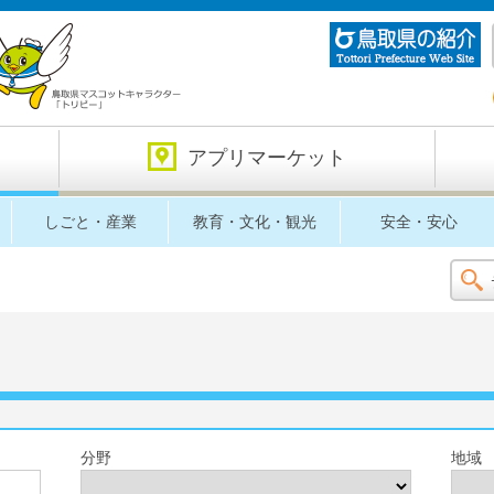
アプリマーケット
しごと・産業
教育・文化・観光
安全・安心
分野
地域