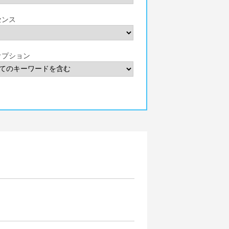
センス
オプション