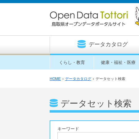
データカタログ
くらし・教育
健康・福祉・医療
HOME
›
データカタログ
›
データセット検索
データセット検索
キーワード