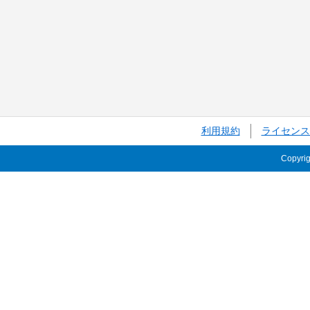
利用規約
ライセンス
Copyri