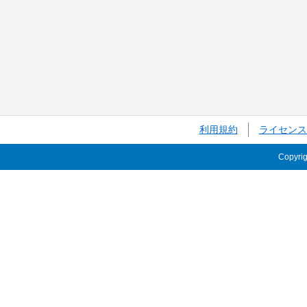
利用規約
ライセンス
Copyri