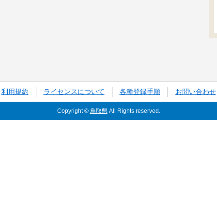
利用規約
ライセンスについて
各種登録手順
お問い合わせ
Copyright ©
鳥取県
All Rights reserved.