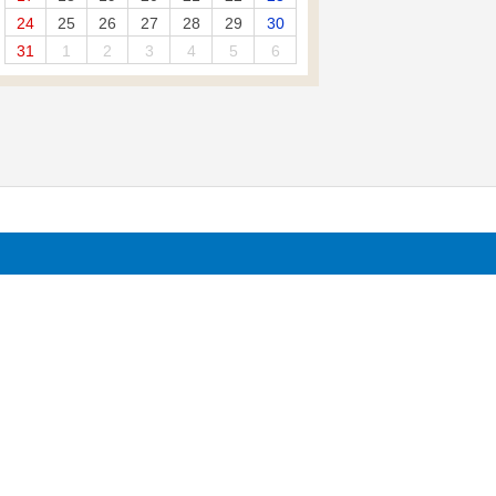
24
25
26
27
28
29
30
31
1
2
3
4
5
6