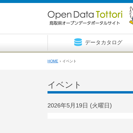
データカタログ
HOME
›
イベント
イベント
2026年5月19日
(火
曜日
)