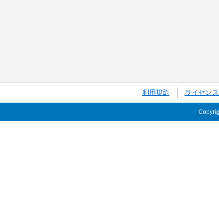
利用規約
ライセンス
Copyri