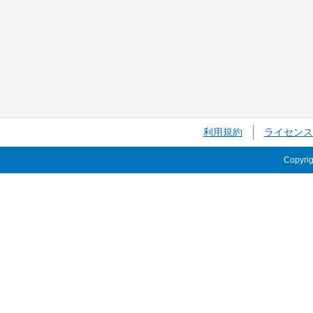
利用規約
ライセンス
Copyri