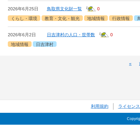
2026年6月25日
鳥取県文化財一覧
0
くらし・環境
教育・文化・観光
地域情報
行政情報
2026年6月2日
日吉津村の人口・世帯数
0
地域情報
日吉津村
«
利用規約
ライセンス
Copyri