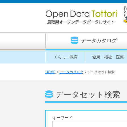
データカタログ
くらし・教育
健康・福祉・医療
HOME
›
データカタログ
›
データセット検索
データセット検索
キーワード