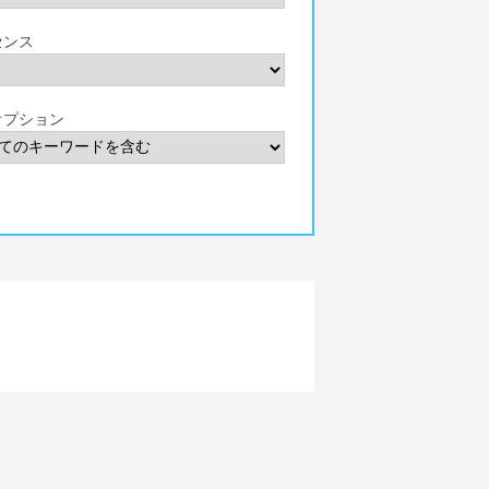
センス
オプション