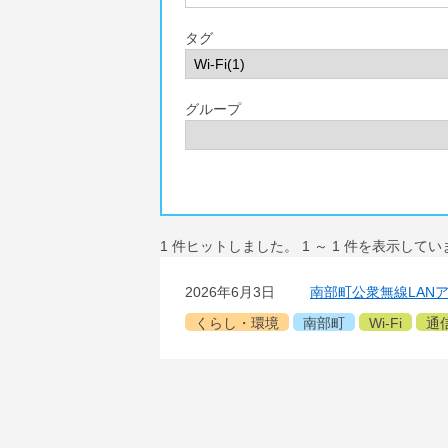
タグ
グループ
1
件ヒットしました。
1
～
1
件を表示してい
2026年6月3日
南部町公衆無線LAN
くらし・環境
南部町
Wi-Fi
通