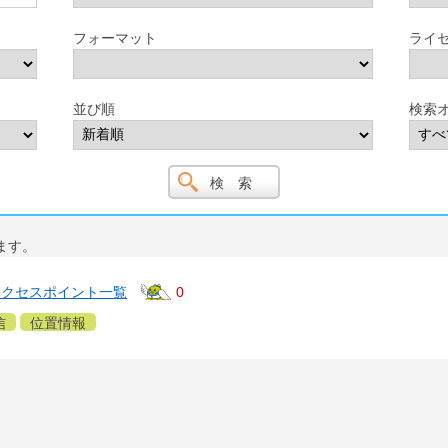
フォーマット
ライ
並び順
検索
ます。
アクセスポイント一覧
0
信
位置情報