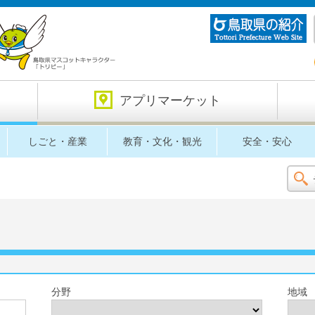
アプリマーケット
しごと・産業
教育・文化・観光
安全・安心
分野
地域