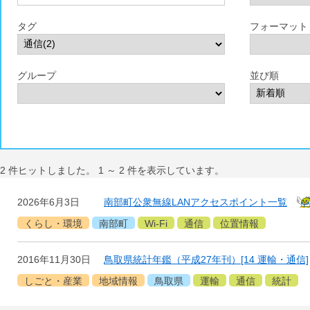
タグ
フォーマット
グループ
並び順
2
件ヒットしました。
1
～
2
件を表示しています。
2026年6月3日
南部町公衆無線LANアクセスポイント一覧
くらし・環境
南部町
Wi-Fi
通信
位置情報
2016年11月30日
鳥取県統計年鑑（平成27年刊）[14 運輸・通信]
しごと・産業
地域情報
鳥取県
運輸
通信
統計