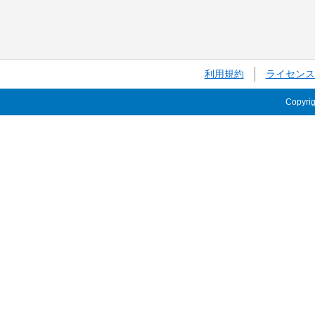
利用規約
ライセンス
Copyri