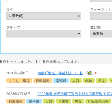
タグ
フォーマット
グループ
並び順
5
件ヒットしました。
1
～
5
件を表示しています。
2026年6月8日
南部町地域・年齢別人口一覧
0
くらし・環境
行政情報
南部町
人口
年齢
男女
2023年7月18日
2022年度 米子市町丁別男女別人口世帯数(住民
行政情報
米子市
人口
世帯数
男女
住民基本台帳