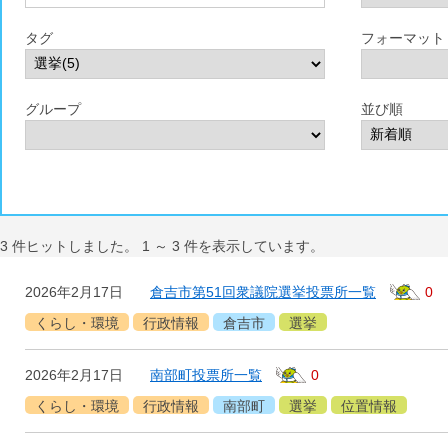
タグ
フォーマット
グループ
並び順
3
件ヒットしました。
1
～
3
件を表示しています。
2026年2月17日
倉吉市第51回衆議院選挙投票所一覧
0
くらし・環境
行政情報
倉吉市
選挙
2026年2月17日
南部町投票所一覧
0
くらし・環境
行政情報
南部町
選挙
位置情報