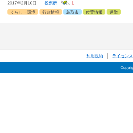
2017年2月16日
投票所
1
くらし・環境
行政情報
鳥取市
位置情報
選挙
利用規約
ライセンス
Copyri