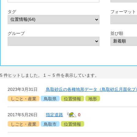
タグ
フォーマット
グループ
並び順
5
件ヒットしました。
1
～
5
件を表示しています。
2023年3月31日
鳥取砂丘の各種地形データ（鳥取砂丘月面化プ
しごと・産業
鳥取県
位置情報
地形
2017年5月26日
指定道路
0
しごと・産業
鳥取市
位置情報