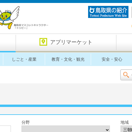
アプリマーケット
しごと・産業
教育・文化・観光
安全・安心
分野
地域