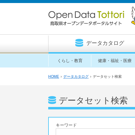
データカタログ
くらし・教育
健康・福祉・医療
HOME
›
データカタログ
›
データセット検索
データセット検索
キーワード