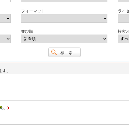
フォーマット
ライ
並び順
検索
ます。
0