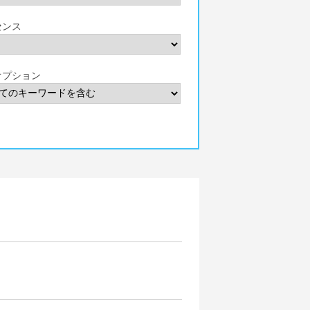
センス
オプション