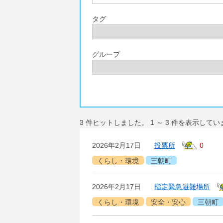
タグ
グループ
3
件ヒットしました。
1
～
3
件を表示してい
2026年2月17日
投票所
0
くらし・環境
三朝町
2026年2月17日
指定緊急避難場所
くらし・環境
安全・安心
三朝町