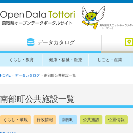
データカタログ
くらし・教育
健康・福祉・医療
しごと・産業
HOME
›
データカタログ
›
南部町公共施設一覧
南部町公共施設一覧
くらし・環境
行政情報
南部町
公共施設
位置情報