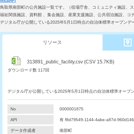
WEBAPI
鳥取県南部町の公共施設一覧です。（役場庁舎、コミュニティ施設、ス
福祉関係施設、資料館 、集会施設、産業支援施設、公共宿泊施設、コ
デジタル庁が公開している2025年5月1日時点の自治体標準オープン
リソース
313891_public_facility.csv (CSV 15.7KB)
ダウンロード数
117回
デジタル庁が公開している2025年5月1日時点の自治体標準オー
No
0000001875
API
有
f8d79549-1144-4abe-a87d-960d14
データ作成者
南部町