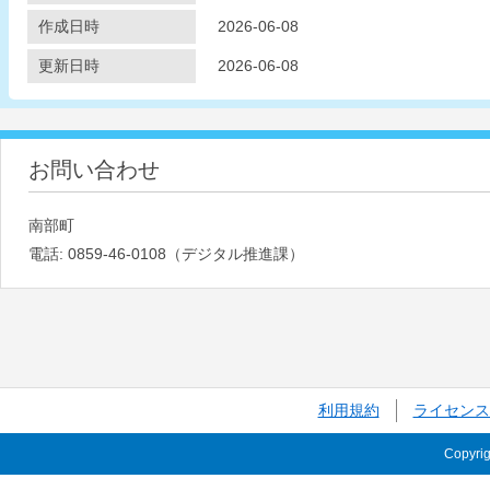
作成日時
2026-06-08
更新日時
2026-06-08
お問い合わせ
南部町
電話:
0859-46-0108（デジタル推進課）
利用規約
ライセンス
Copyri