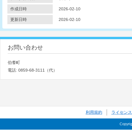
作成日時
2026-02-10
更新日時
2026-02-10
お問い合わせ
伯耆町
電話:
0859-68-3111（代）
利用規約
ライセンス
Copyri