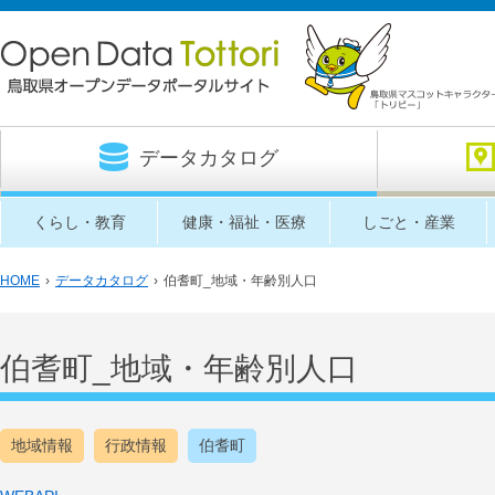
データカタログ
くらし・教育
健康・福祉・医療
しごと・産業
HOME
›
データカタログ
›
伯耆町_地域・年齢別人口
伯耆町_地域・年齢別人口
地域情報
行政情報
伯耆町