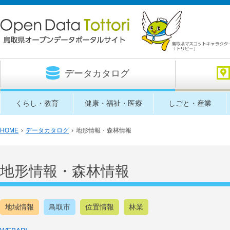
データカタログ
くらし・教育
健康・福祉・医療
しごと・産業
HOME
›
データカタログ
›
地形情報・森林情報
地形情報・森林情報
地域情報
鳥取市
位置情報
林業