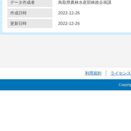
データ作成者
鳥取県農林水産部林政企画課
作成日時
2022-12-26
更新日時
2022-12-26
利用規約
ライセンス
Copyri