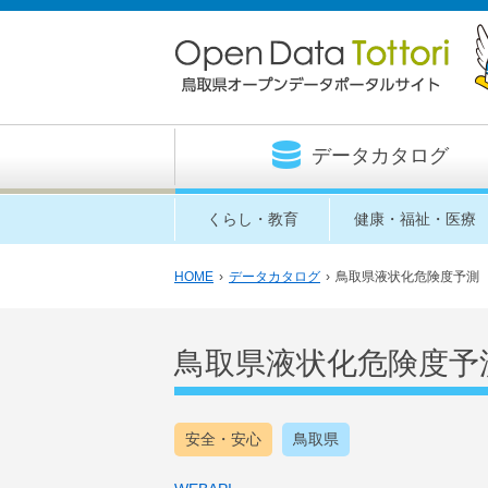
データカタログ
くらし・教育
健康・福祉・医療
HOME
›
データカタログ
›
鳥取県液状化危険度予測
鳥取県液状化危険度予
安全・安心
鳥取県