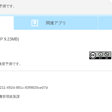
度予測です。
関連アプリ
9.23MB)
険度予測です。
c211-492d-881c-83f9820ce07d
機管理政策課