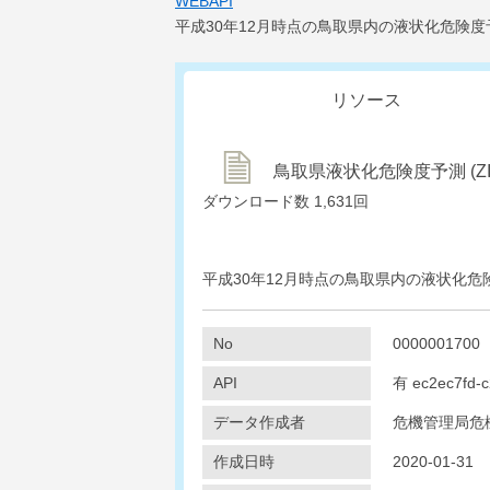
WEBAPI
平成30年12月時点の鳥取県内の液状化危険
リソース
鳥取県液状化危険度予測 (ZIP 
ダウンロード数
1,631回
平成30年12月時点の鳥取県内の液状化危
No
0000001700
API
有
ec2ec7fd-
データ作成者
危機管理局危
作成日時
2020-01-31