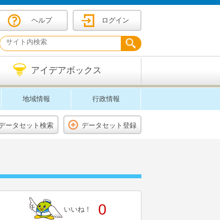
ヘルプ
ログイン
アイデアボックス
地域情報
行政情報
データセット検索
データセット登録
0
いいね！