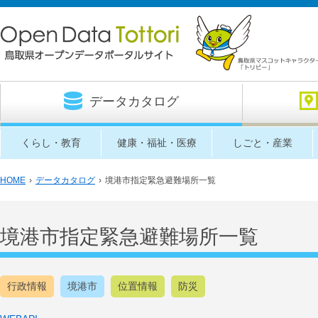
データカタログ
くらし・教育
健康・福祉・医療
しごと・産業
HOME
›
データカタログ
›
境港市指定緊急避難場所一覧
境港市指定緊急避難場所一覧
行政情報
境港市
位置情報
防災