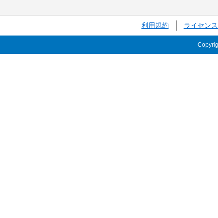
利用規約
ライセンス
Copyri