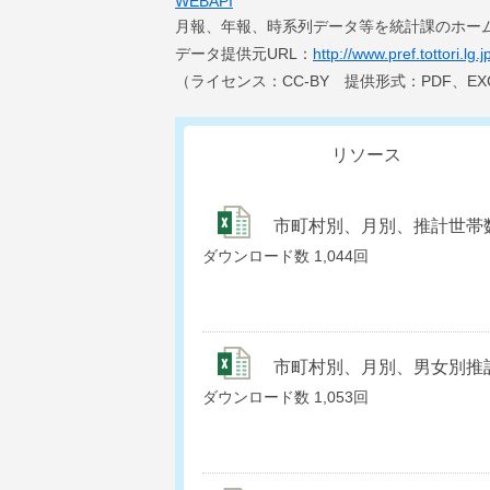
WEBAPI
月報、年報、時系列データ等を統計課のホー
データ提供元URL：
http://www.pref.tottori.l
（ライセンス：CC-BY 提供形式：PDF、EX
リソース
市町村別、月別、推計世帯数の推移
ダウンロード数
1,044回
市町村別、月別、男女別推計人口
ダウンロード数
1,053回