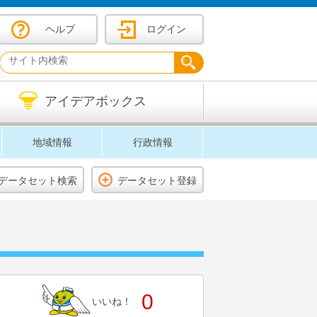
ヘルプ
ログイン
アイデアボックス
地域情報
行政情報
データセット検索
データセット登録
0
いいね！