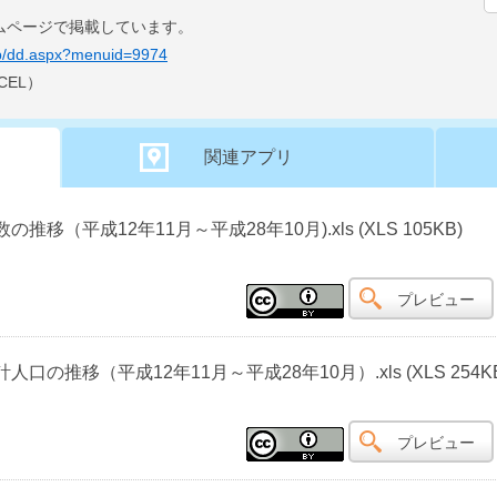
ムページで掲載しています。
g.jp/dd.aspx?menuid=9974
CEL）
関連アプリ
（平成12年11月～平成28年10月).xls (XLS 105KB)
プレビュー
の推移（平成12年11月～平成28年10月）.xls (XLS 254KB
プレビュー