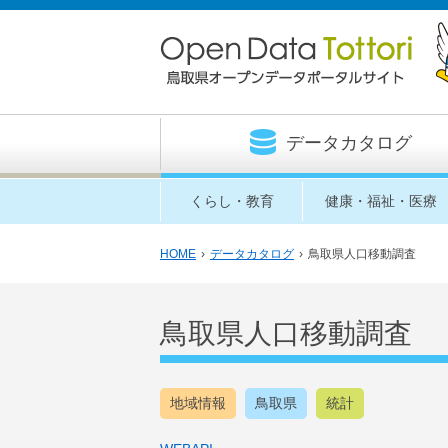
データカタログ
くらし・教育
健康・福祉・医療
HOME
›
データカタログ
›
鳥取県人口移動調査
鳥取県人口移動調査
地域情報
鳥取県
統計