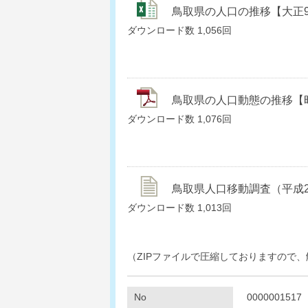
鳥取県の人口の推移【大正9年～平
ダウンロード数
1,056回
鳥取県の人口動態の推移【昭和3
ダウンロード数
1,076回
鳥取県人口移動調査（平成27年）.
ダウンロード数
1,013回
（ZIPファイルで圧縮しておりますので
No
0000001517