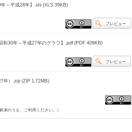
成28年】.xls (XLS 39KB)
プレビュー
0年～平成27年のグラフ】.pdf (PDF 409KB)
プレビュー
zip (ZIP 1.72MB)
、解凍のうえ、ご利用ください。）