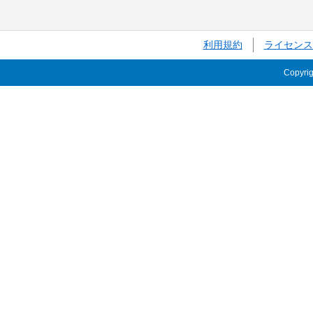
利用規約
ライセンス
Copyri