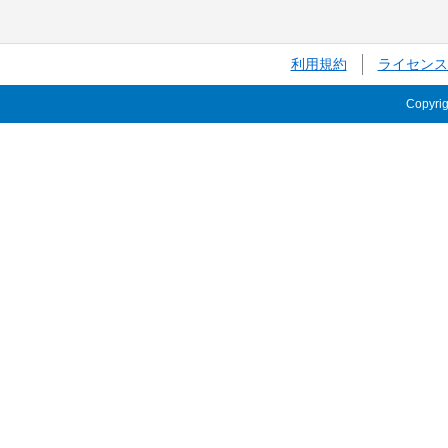
利用規約
ライセンス
Copyri