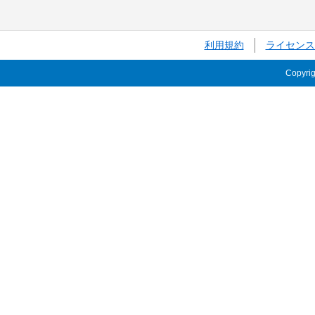
利用規約
ライセンス
Copyri