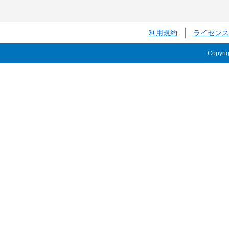
利用規約
ライセンス
Copyri