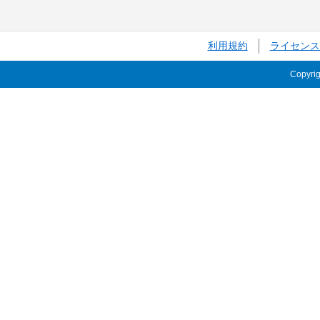
利用規約
ライセンス
Copyri