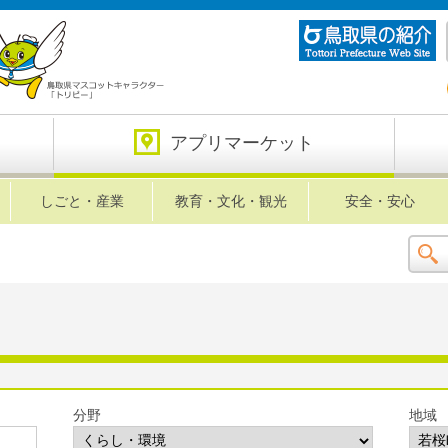
アプリマーケット
しごと・産業
教育・文化・観光
安全・安心
分野
地域