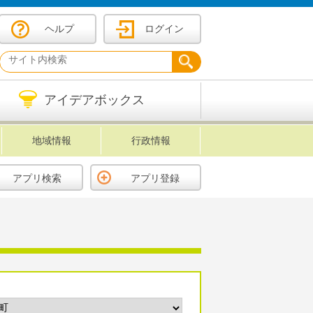
ヘルプ
ログイン
アイデアボックス
地域情報
行政情報
アプリ検索
アプリ登録