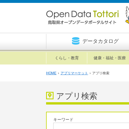
データカタログ
くらし・教育
健康・福祉・医療
HOME
›
アプリマーケット
›
アプリ検索
アプリ検索
キーワード