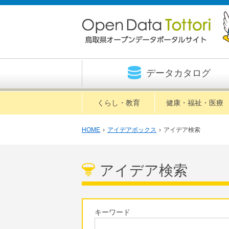
データカタログ
くらし・教育
健康・福祉・医療
HOME
›
アイデアボックス
›
アイデア検索
アイデア検索
キーワード