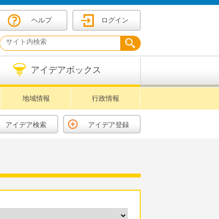
ヘルプ
ログイン
アイデアボックス
地域情報
行政情報
アイデア検索
アイデア登録