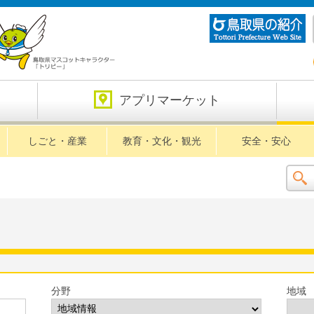
アプリマーケット
しごと・産業
教育・文化・観光
安全・安心
分野
地域