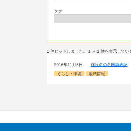
タグ
1
件ヒットしました。
1
～
1
件を表示してい
2016年11月5日
施設名の各国語表記
くらし・環境
地域情報