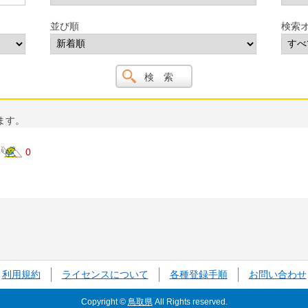
並び順
検索
ます。
0
利用規約
ライセンスについて
各種登録手順
お問い合わせ
Copyright ©
鳥取県
All Rights reserved.