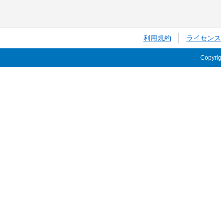
利用規約
ライセンス
Copyri