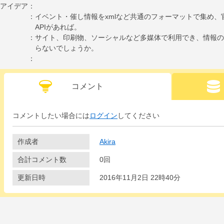
アイデア
イベント・催し情報をxmlなど共通のフォーマットで集め
APIがあれば。
サイト、印刷物、ソーシャルなど多媒体で利用でき、情報の
らないでしょうか。
コメント
コメントしたい場合には
ログイン
してください
作成者
Akira
合計コメント数
0回
更新日時
2016年11月2日 22時40分