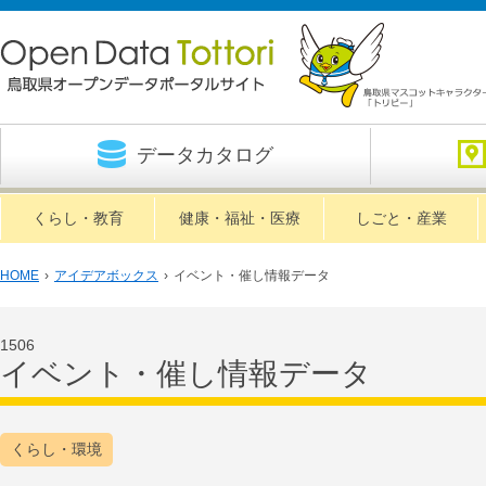
データカタログ
くらし・教育
健康・福祉・医療
しごと・産業
HOME
›
アイデアボックス
›
イベント・催し情報データ
1506
イベント・催し情報データ
くらし・環境