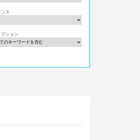
センス
オプション