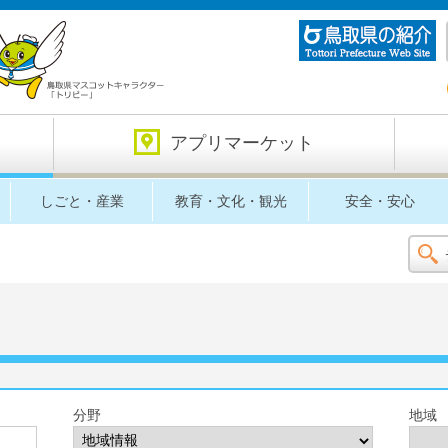
アプリマーケット
しごと・産業
教育・文化・観光
安全・安心
分野
地域