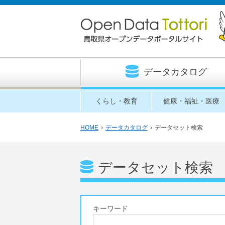
データカタログ
くらし・教育
健康・福祉・医療
HOME
›
データカタログ
›
データセット検索
データセット検索
キーワード