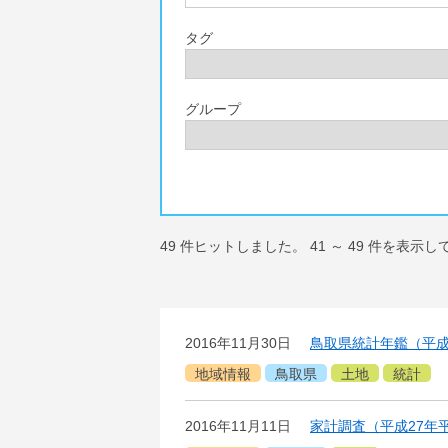
タグ
グループ
49
件ヒットしました。
41
～
49
件を表示し
2016年11月30日
鳥取県統計年鑑（平成
地域情報
鳥取県
土地
統計
2016年11月11日
家計調査（平成27年