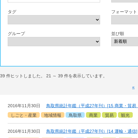
タグ
フォーマット
グループ
並び順
39
件ヒットしました。
21
～
39
件を表示しています。
«
2016年11月30日
鳥取県統計年鑑（平成27年刊）[15 商業・貿易
しごと・産業
地域情報
鳥取県
商業
貿易
観光
2016年11月30日
鳥取県統計年鑑（平成27年刊）[14 運輸・通信]